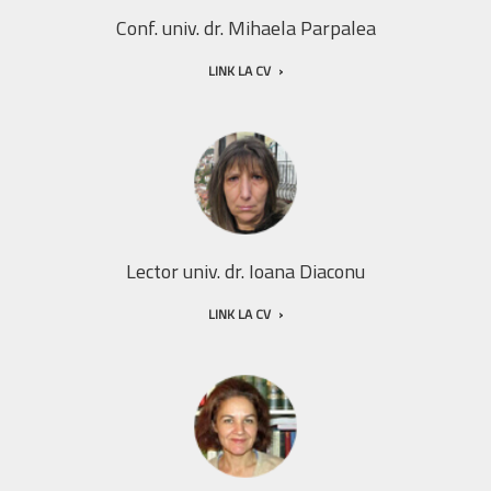
Conf. univ. dr. Mihaela Parpalea
LINK LA CV
Lector univ. dr. Ioana Diaconu
LINK LA CV