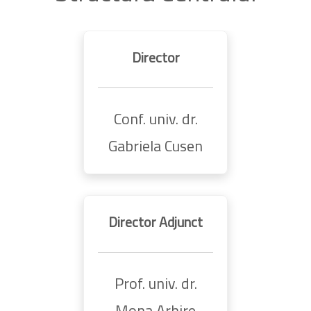
Director
Conf. univ. dr.
Gabriela Cusen
Director Adjunct
Prof. univ. dr.
Mona Arhire