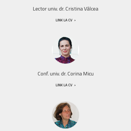
Lector univ. dr. Cristina Vâlcea
LINK LA CV
Conf. univ. dr. Corina Micu
LINK LA CV