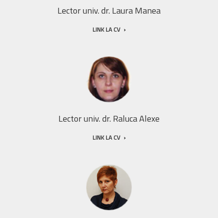
Lector univ. dr. Laura Manea
LINK LA CV
Lector univ. dr. Raluca Alexe
LINK LA CV