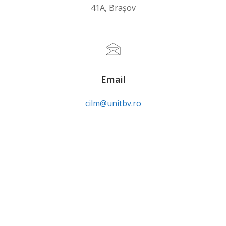
41A, Brașov
Email
cilm@unitbv.ro