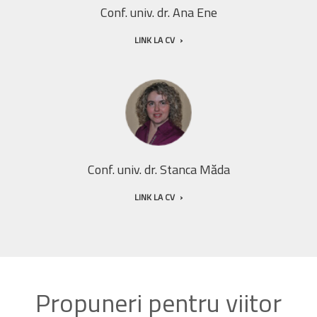
Conf. univ. dr. Ana Ene
LINK LA CV
Conf. univ. dr. Stanca Măda
LINK LA CV
Propuneri pentru viitor