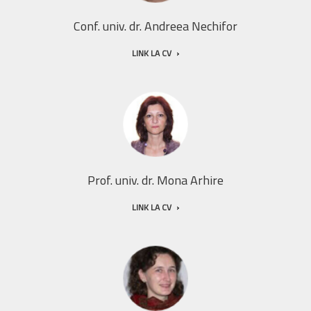
Conf. univ. dr. Andreea Nechifor
LINK LA CV
Prof. univ. dr. Mona Arhire
LINK LA CV