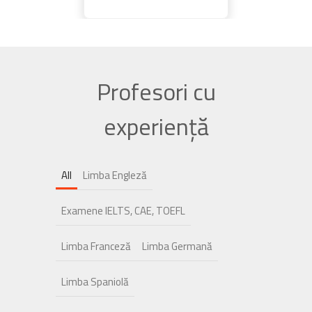
Profesori cu
experiență
All
Limba Engleză
Examene IELTS, CAE, TOEFL
Limba Franceză
Limba Germană
Limba Spaniolă