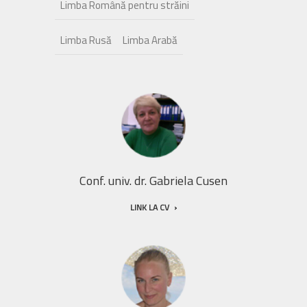
Limba Română pentru străini
Limba Rusă
Limba Arabă
Conf. univ. dr. Gabriela Cusen
LINK LA CV